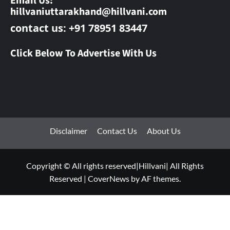
Email Us:
hillvaniuttarakhand@hillvani.com
contact us: +91 78951 83447
Click Below To Advertise With Us
Disclaimer
Contact Us
About Us
Copyright © All rights reserved|Hillvani| All Rights
Reserved
|
CoverNews
by AF themes.