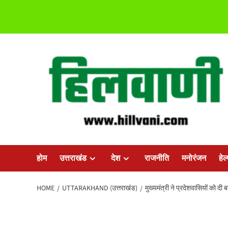
Skip
to
content
होम
उत्तराखंड
देश
राजनीति
मनोरंजन
हेल
HOME
UTTARAKHAND (उत्तराखंड)
मुख्यमंत्री ने प्रदेशवासियों को द