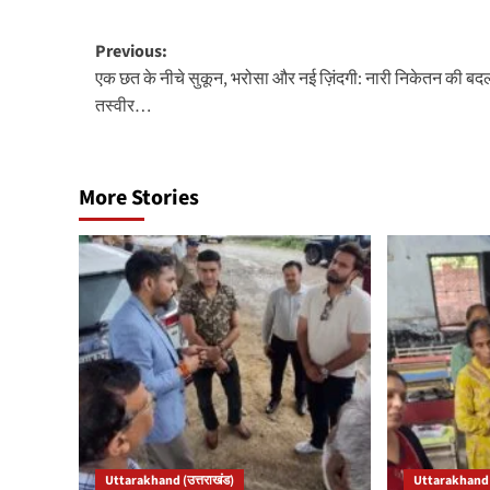
Post
Previous:
एक छत के नीचे सुकून, भरोसा और नई ज़िंदगी: नारी निकेतन की बद
navigation
तस्वीर…
More Stories
Uttarakhand (उत्तराखंड)
Uttarakhand (