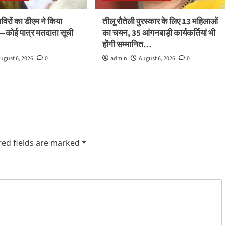
रों का डीएम ने किया
तीलू रौतेली पुरस्कार के लिए 13 महिलाओं
ले—कोई पात्र मतदाता सूची
का चयन, 35 आंगनबाड़ी कार्यकर्तियां भी
होंगी सम्मानित…
ugust 6, 2026
0
admin
August 6, 2026
0
red fields are marked
*