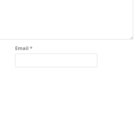
Email
*