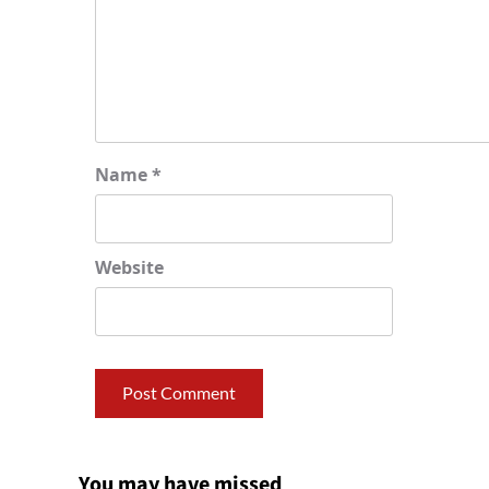
Name
*
Website
You may have missed