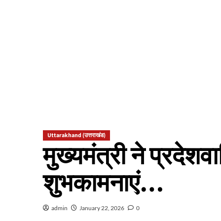
Uttarakhand (उत्तराखंड)
मुख्यमंत्री ने प्रदेश
शुभकामनाएं…
admin
January 22, 2026
0