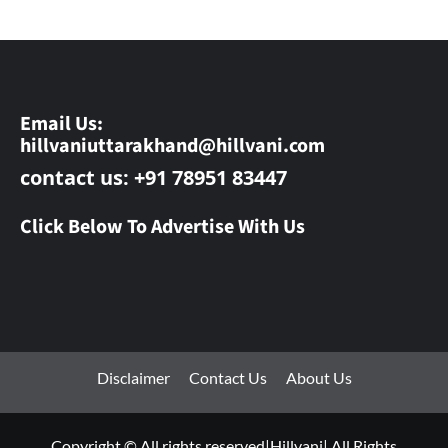
Email Us:
hillvaniuttarakhand@hillvani.com
contact us: +91 78951 83447
Click Below To Advertise With Us
Disclaimer
Contact Us
About Us
Copyright © All rights reserved|Hillvani| All Rights