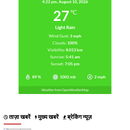
4:22 pm,
August 10, 2026
27
°C
Light Rain
Wind Gust:
3 mph
Clouds:
100%
Visibility:
8.013 km
Sunrise:
5:41 am
Sunset:
7:05 pm
89 %
1002 mb
2 mph
Weather from OpenWeatherMap
ताज़ा खबरें
मुख्य खबरें
ब्रेकिंग न्यूज़