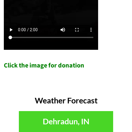
Click the image for donation
Weather Forecast
Dehradun, IN