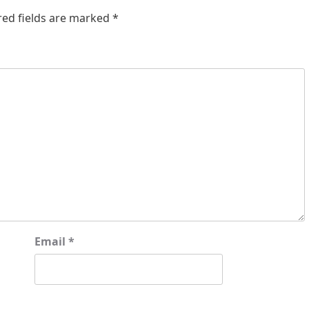
red fields are marked
*
Email
*