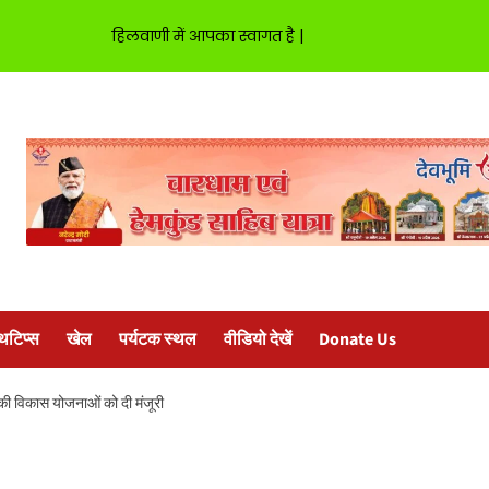
हिलवाणी में आपका स्वागत है |
्थटिप्स
खेल
पर्यटक स्थल
वीडियो देखें
Donate Us
े की विकास योजनाओं को दी मंजूरी