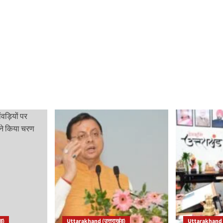
ड)
Uttarakhand (उत्तराखंड)
Uttarakhand (