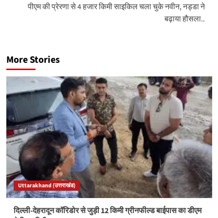
पीएम की प्रेरणा से 4 हजार किमी साइकिल चला चुके नवीन, नड्डा ने
बढ़ाया हौसला..
More Stories
Uttarakhand (उत्तराखंड)
दिल्ली-देहरादून कॉरिडोर से जुड़ी 12 किमी ग्रीनफील्ड बाईपास का डीएम