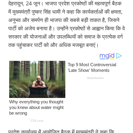
देहरादून, 24 जून। भाजपा प्रदेश प्रकोष्ठों की महत्वपूर्ण बैठक
में मुख्यमंत्री पुष्कर सिंह धामी ने कहा कि कार्यकर्ताओं की क्षमता,
अनुभव और समर्पण ही भाजपा की सबसे बड़ी ताकत है, जिसने
पार्टी को अजेय बनाया है। उन्होंने प्रकोष्ठों से आह्वान किया कि वे
सरकार की योजनाओं और उपलब्धियों को समाज के प्रत्येक वर्ग
तक पहुंचाकर पार्टी को और अधिक मजबूत बनाएं।
प्रदेश कार्यालय में आयोजित बैठक में मुख्यमंत्री ने कहा कि