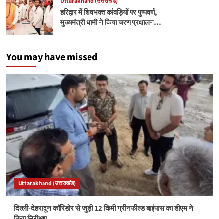
Uttarakhand (उत्तराखंड)
हरिद्वार में शिवभक्त कांवड़ियों पर पुष्पवर्षा,
मुख्यमंत्री धामी ने किया चरण प्रक्षालन…
You may have missed
Uttarakhand (उत्तराखंड)
दिल्ली-देहरादून कॉरिडोर से जुड़ी 12 किमी ग्रीनफील्ड बाईपास का डीएम ने
किया निरीक्षण…