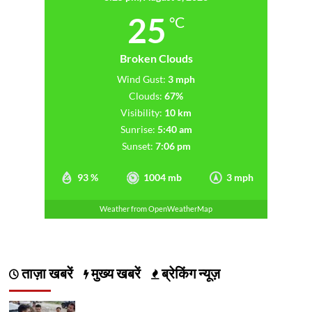
25
°C
Broken Clouds
Wind Gust:
3 mph
Clouds:
67%
Visibility:
10 km
Sunrise:
5:40 am
Sunset:
7:06 pm
93 %
1004 mb
3 mph
Weather from OpenWeatherMap
ताज़ा खबरें
मुख्य खबरें
ब्रेकिंग न्यूज़