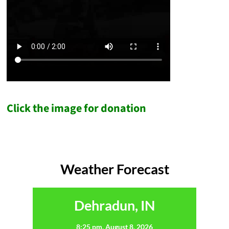
Click the image for donation
Weather Forecast
Dehradun, IN
8:25 pm,
August 8, 2026