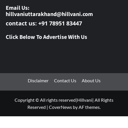
Email Us:
hillvaniuttarakhand@hillvani.com
contact us: +91 78951 83447
Click Below To Advertise With Us
Disclaimer
Contact Us
About Us
Copyright © All rights reserved|Hillvani| All Rights
Reserved
|
CoverNews
by AF themes.