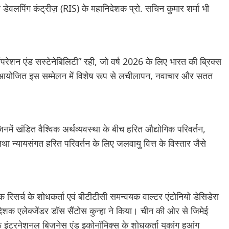
डेवलपिंग कंट्रीज़ (RIS) के महानिदेशक प्रो. सचिन कुमार शर्मा भी
परेशन एंड सस्टेनेबिलिटी” रही, जो वर्ष 2026 के लिए भारत की ब्रिक्स
 में आयोजित इस सम्मेलन में विशेष रूप से लचीलापन, नवाचार और सतत
में खंडित वैश्विक अर्थव्यवस्था के बीच हरित औद्योगिक परिवर्तन,
 तथा न्यायसंगत हरित परिवर्तन के लिए जलवायु वित्त के विस्तार जैसे
क रिसर्च के शोधकर्ता एवं बीटीटीसी समन्वयक वाल्टर एंटोनियो डेसिडेरा
निदेशक एलेक्जेंडर डॉस सैंटोस कुन्हा ने किया। चीन की ओर से जिमेई
ऑफ इंटरनेशनल बिजनेस एंड इकोनॉमिक्स के शोधकर्ता युकांग हुआंग