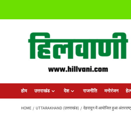
Skip
to
content
होम
उत्तराखंड
देश
राजनीति
मनोरंजन
हेल
HOME
UTTARAKHAND (उत्तराखंड)
देहरादून में आयोजित हुआ अंतरराष