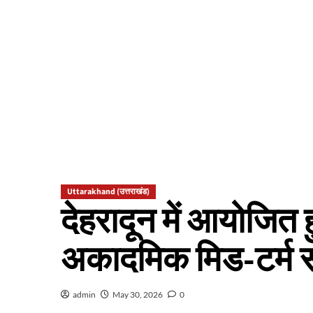
Uttarakhand (उत्तराखंड)
देहरादून में आयोजित ह
अकादमिक मिड-टर्म 
admin
May 30, 2026
0