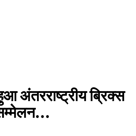
ुआ अंतरराष्ट्रीय ब्रिक्स
सम्मेलन…