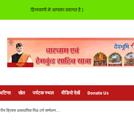
हिलवाणी में आपका स्वागत है |
्थटिप्स
खेल
पर्यटक स्थल
वीडियो देखें
Donate Us
्ट्रीय ब्रिक्स अकादमिक मिड-टर्म सम्मेलन…