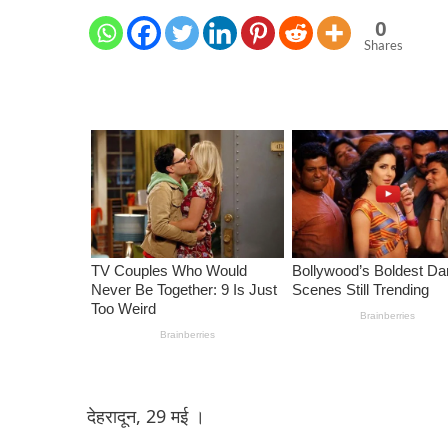
0
Shares
देहरादून, 29 मई ।