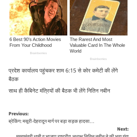
प्रदेश कार्यालय पहुंचकर शाम 6:15 से कोर कमेटी की लेंगे
बैठक
साथ ही कैबिनेट मंत्रियों की बैठक भी लेंगे नितिन नबीन
Post
Previous:
ब्रेकिंग: मसूरी-देहरादून मार्ग पर बड़ा सड़क हादसा…
navigation
Next:
मुख्यमंत्री धामी व भाजपा राष्ट्रीय अध्यक्ष नितिन नबीन ने की भव्य गंगा