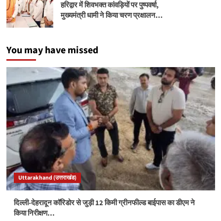
हरिद्वार में शिवभक्त कांवड़ियों पर पुष्पवर्षा,
मुख्यमंत्री धामी ने किया चरण प्रक्षालन…
You may have missed
Uttarakhand (उत्तराखंड)
दिल्ली-देहरादून कॉरिडोर से जुड़ी 12 किमी ग्रीनफील्ड बाईपास का डीएम ने
किया निरीक्षण…