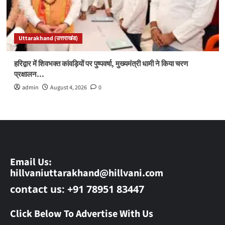
Uttarakhand (उत्तराखंड)
हरिद्वार में शिवभक्त कांवड़ियों पर पुष्पवर्षा, मुख्यमंत्री धामी ने किया चरण
प्रक्षालन…
admin
August 4, 2026
0
Email Us:
hillvaniuttarakhand@hillvani.com
contact us: +91 78951 83447
Click Below To Advertise With Us