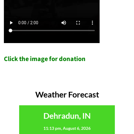
Click the image for donation
Weather Forecast
Dehradun, IN
11:13 pm,
August 6, 2026