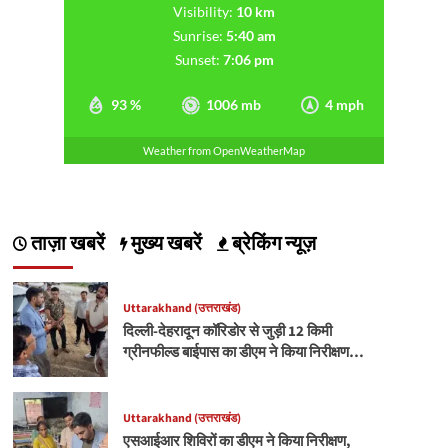
Visibility:
10 km
Sunrise:
5:40 am
Sunset:
7:06 pm
93 %
1006 mb
4 mph
Weather from OpenWeatherMap
ताज़ा खबरें
मुख्य खबरें
ब्रेकिंग न्यूज़
Uttarakhand (उत्तराखंड)
दिल्ली-देहरादून कॉरिडोर से जुड़ी 12 किमी
ग्रीनफील्ड बाईपास का डीएम ने किया निरीक्षण…
Uttarakhand (उत्तराखंड)
एसआईआर शिविरों का डीएम ने किया निरीक्षण,