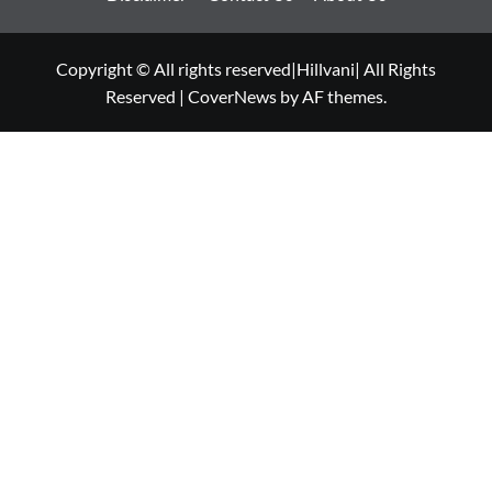
Copyright © All rights reserved|Hillvani| All Rights
Reserved
|
CoverNews
by AF themes.