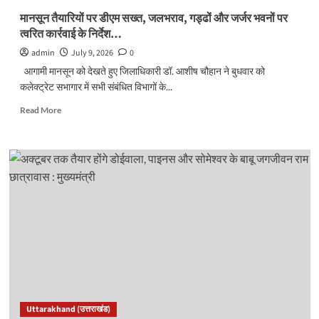
मानसून तैयारियों पर डीएम सख्त, जलभराव, गड्ढों और जर्जर भवनों पर
त्वरित कार्रवाई के निर्देश…
admin
July 9, 2026
0
आगामी मानसून को देखते हुए जिलाधिकारी डॉ. आशीष चौहान ने बुधवार को
कलेक्ट्रेट सभागार में सभी संबंधित विभागों के...
Read
Read More
more
about
मानसून
तैयारियों
पर
डीएम
सख्त,
जलभराव,
गड्ढों
और
जर्जर
भवनों
पर
त्वरित
Uttarakhand (उत्तराखंड)
कार्रवाई