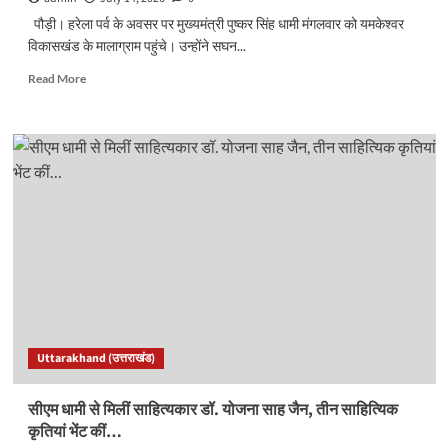
पौड़ी। हरेला पर्व के अवसर पर मुख्यमंत्री पुष्कर सिंह धामी मंगलवार को यमकेश्वर
विकासखंड के मालाग्राम पहुंचे। उन्होंने सघन...
Read
Read More
more
about
हरेला
पर
मालाग्राम
पहुंचे
सीएम
धामी,
पौधरोपण
कर
दिया
हरित
संरक्षण
का
Uttarakhand (उत्तराखंड)
संदेश…
सीएम धामी से मिलीं साहित्यकार डॉ. योजना साह जैन, तीन साहित्यिक
कृतियां भेंट कीं…