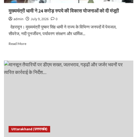
आध्यात्मिक
राजधानी
मुख्यमंत्री धामी ने 24 करोड़ रुपये की विकास योजनाओं को दी मंजूरी
admin
July 9, 2026
0
देहरादून। मुख्यमंत्री पुष्कर सिंह धामी ने राज्य के विभिन्न जनपदों में पेयजल,
सीवरेज, नदी पुनर्जीवन, पर्यावरण संरक्षण और धार्मिक...
Read
Read More
more
about
मुख्यमंत्री
धामी
ने
24
करोड़
रुपये
की
विकास
योजनाओं
को
दी
मंजूरी
Uttarakhand (उत्तराखंड)