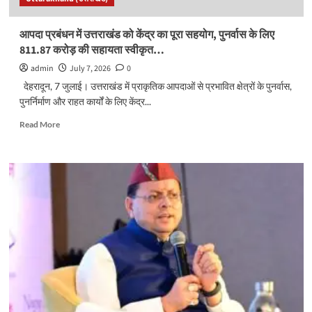
छात्रावास
:
मुख्यमंत्री
आपदा प्रबंधन में उत्तराखंड को केंद्र का पूरा सहयोग, पुनर्वास के लिए
811.87 करोड़ की सहायता स्वीकृत…
admin
July 7, 2026
0
देहरादून, 7 जुलाई। उत्तराखंड में प्राकृतिक आपदाओं से प्रभावित क्षेत्रों के पुनर्वास,
पुनर्निर्माण और राहत कार्यों के लिए केंद्र...
Read
Read More
more
about
आपदा
प्रबंधन
में
उत्तराखंड
को
केंद्र
का
पूरा
सहयोग,
पुनर्वास
के
लिए