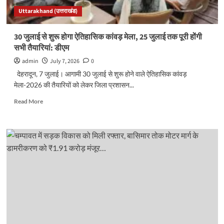
समिति
Uttarakhand (उत्तराखंड)
गठित…
30 जुलाई से शुरू होगा ऐतिहासिक कांवड़ मेला, 25 जुलाई तक पूरी होंगी
सभी तैयारियां: डीएम
admin
July 7, 2026
0
देहरादून, 7 जुलाई। आगामी 30 जुलाई से शुरू होने वाले ऐतिहासिक कांवड़
मेला-2026 की तैयारियों को लेकर जिला प्रशासन...
Read
Read More
more
about
30
जुलाई
से
शुरू
होगा
ऐतिहासिक
कांवड़
मेला,
25
जुलाई
तक