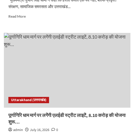
संरक्षण, सामाजिक समरसता और उत्तराखंड...
Read
Read More
more
about
हरेला
प्रकृति
संरक्षण
और
सांस्कृतिक
विरासत
का
जनआंदोलन
:
धामी
Uttarakhand (उत्तराखंड)
पूर्णागिरि धाम मार्ग पर लगेंगी एलईडी स्ट्रीट लाइटें, 8.10 करोड़ की योजना
शुरू…
admin
July 16, 2026
0