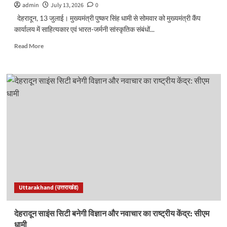
admin
July 13, 2026
0
देहरादून, 13 जुलाई। मुख्यमंत्री पुष्कर सिंह धामी से सोमवार को मुख्यमंत्री कैंप
कार्यालय में साहित्यकार एवं भारत-जर्मनी सांस्कृतिक संबंधों...
Read
Read More
more
about
सीएम
धामी
से
मिलीं
साहित्यकार
डॉ.
योजना
साह
जैन,
तीन
साहित्यिक
कृतियां
Uttarakhand (उत्तराखंड)
भेंट
कीं…
देहरादून साइंस सिटी बनेगी विज्ञान और नवाचार का राष्ट्रीय केंद्र: सीएम
धामी