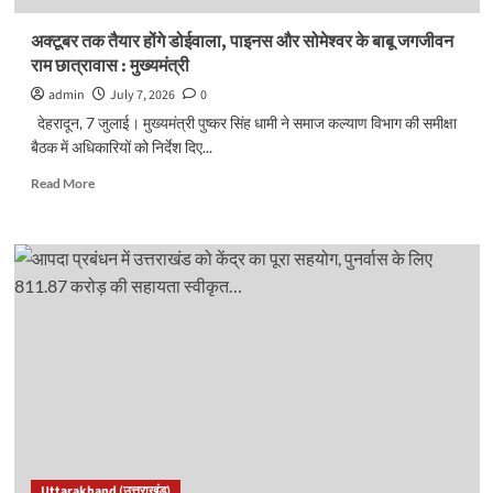
के
निर्देश…
अक्टूबर तक तैयार होंगे डोईवाला, पाइनस और सोमेश्वर के बाबू जगजीवन
राम छात्रावास : मुख्यमंत्री
admin
July 7, 2026
0
देहरादून, 7 जुलाई। मुख्यमंत्री पुष्कर सिंह धामी ने समाज कल्याण विभाग की समीक्षा
बैठक में अधिकारियों को निर्देश दिए...
Read
Read More
more
about
अक्टूबर
तक
तैयार
होंगे
डोईवाला,
पाइनस
और
सोमेश्वर
के
बाबू
जगजीवन
राम
Uttarakhand (उत्तराखंड)