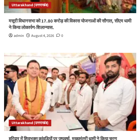
Uttarakhand (उत्तराखंड)
मसूरी विधानसभा को 17.80 करोड़ की विकास योजनाओं की सौगात, सीएम धामी
ने किया लोकार्पण-शिलान्यास.
admin
August 4, 2026
0
Uttarakhand (उत्तराखंड)
हरिद्वार में शिवभक्त कांवड़ियों पर पुष्पवर्षा, मुख्यमंत्री धामी ने किया चरण