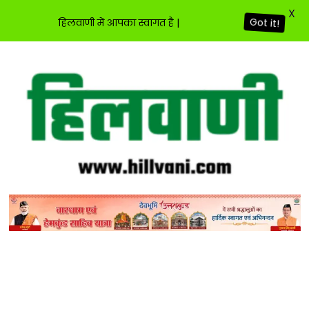
X
हिलवाणी में आपका स्वागत है |
Got it!
Skip
to
content