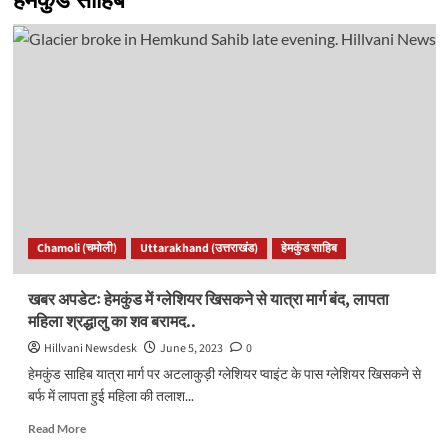
हेमकुंड साहिब
Chamoli (चमोली)
Uttarakhand (उत्तराखंड)
हेमकुंड साहिब
खबर अपडेटः हेमकुंड में ग्लेशियर खिसकने से यात्रा मार्ग बंद, लापता
महिला श्रद्धालु का शव बरामद..
Hillvani Newsdesk
June 5, 2023
0
हेमकुंड साहिब यात्रा मार्ग पर अटलाकुड़ी ग्लेशियर प्वाइंट के पास ग्लेशियर खिसकने से
बर्फ में लापता हुई महिला की तलाश...
Read
Read More
more