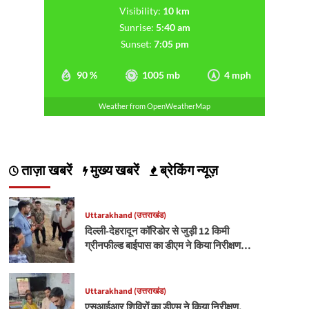
Visibility:
10 km
Sunrise:
5:40 am
Sunset:
7:05 pm
90 %
1005 mb
4 mph
Weather from OpenWeatherMap
ताज़ा खबरें
मुख्य खबरें
ब्रेकिंग न्यूज़
Uttarakhand (उत्तराखंड)
दिल्ली-देहरादून कॉरिडोर से जुड़ी 12 किमी
ग्रीनफील्ड बाईपास का डीएम ने किया निरीक्षण…
Uttarakhand (उत्तराखंड)
एसआईआर शिविरों का डीएम ने किया निरीक्षण,